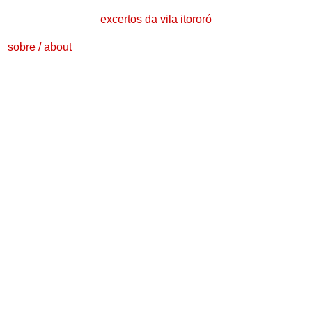
excertos da vila itororó
sobre
/
about